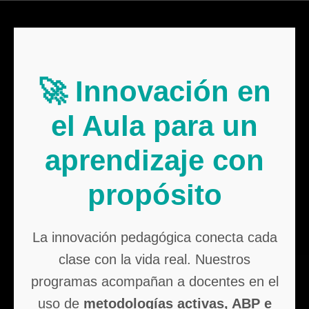
🚀 Innovación en
el Aula para un
aprendizaje con
propósito
La innovación pedagógica conecta cada
clase con la vida real. Nuestros
programas acompañan a docentes en el
uso de
metodologías activas, ABP e