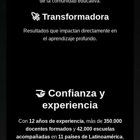
de la comunidad educativa.
🚀 Transformadora
Resultados que impactan directamente en
el aprendizaje profundo.
🤝 Confianza y
experiencia
Con
12 años de experiencia
, más de
350.000
docentes formados
y
42.000 escuelas
acompañadas
en
11 países de Latinoamérica
,