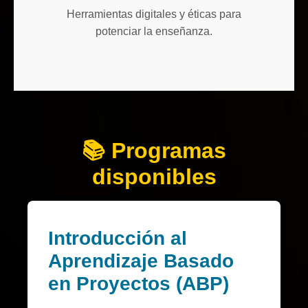
Herramientas digitales y éticas para
potenciar la enseñanza.
📚 Programas
disponibles
Introducción al
Aprendizaje Basado
en Proyectos (ABP)