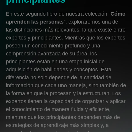
En este segundo libro de nuestra colección “
Cómo
aprenden las personas
”, exploraremos una de
las distinciones más relevantes: la que existe entre
expertos y principiantes. Mientras que los expertos
poseen un conocimiento profundo y una
comprensión avanzada de su área, los
principiantes están en una etapa inicial de
adquisición de habilidades y conceptos. Esta
diferencia no solo depende de la cantidad de
información que cada uno maneja, sino también de
la forma en que la procesan y la estructuran. Los
expertos tienen la capacidad de organizar y aplicar
el conocimiento de manera fluida y eficiente,
mientras que los principiantes dependen más de
estrategias de aprendizaje más simples y, a