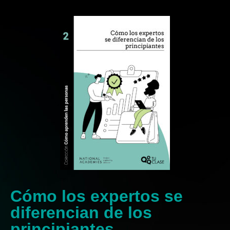
Cómo los expertos se
diferencian de los
principiantes