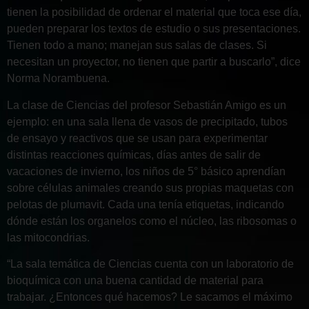
tienen la posibilidad de ordenar el material que toca ese día,
pueden preparar los textos de estudio o sus presentaciones.
Tienen todo a mano; manejan sus salas de clases. Si
necesitan un proyector, no tienen que partir a buscarlo”, dice
Norma Norambuena.
La clase de Ciencias del profesor Sebastián Amigo es un
ejemplo: en una sala llena de vasos de precipitado, tubos
de ensayo y reactivos que se usan para experimentar
distintas reacciones químicas, días antes de salir de
vacaciones de invierno, los niños de 5° básico aprendían
sobre células animales creando sus propias maquetas con
pelotas de plumavit. Cada una tenía etiquetas, indicando
dónde están los organelos como el núcleo, las ribosomas o
las mitocondrias.
“La sala temática de Ciencias cuenta con un laboratorio de
bioquímica con una buena cantidad de material para
trabajar. ¿Entonces qué hacemos? Le sacamos el máximo