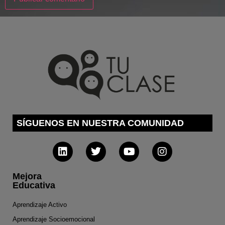
SÍGUENOS EN NUESTRA COMUNIDAD
Mejora
Educativa
Aprendizaje Activo
Aprendizaje Socioemocional