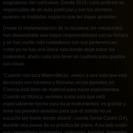
asignaturas del currículum. Desde 2016, cada profesor es
responsable de un aula particular y son los alumnos
quienes se trasladan según lo que les toque aprender.
Desde la implementación de la iniciativa, los estudiantes
han desarrollado una mayor responsabilidad con su horario
y se han vuelto más cuidadosos con sus pertenencias;
como ya no hay una única sala donde dejar todos los
materiales, ahora cada uno tiene un casillero para guardar
sus cosas.
“Cuando nos toca Matemáticas, vamos a una sala que está
decorada con números y fórmulas en las paredes; en
Ciencia está lleno de material para hacer experimentos.
Cuando es Música, venimos a una sala que está
especialmente hecha para tocar instrumentos: es grande y
tiene las paredes aisladas para que el sonido no se
escuche tan fuerte desde afuera”, cuenta Sonia Castro (14),
durante una pausa de su práctica de piano. A su lado están
sus compañeros guitarristas, violinistas, bajistas, bateristas