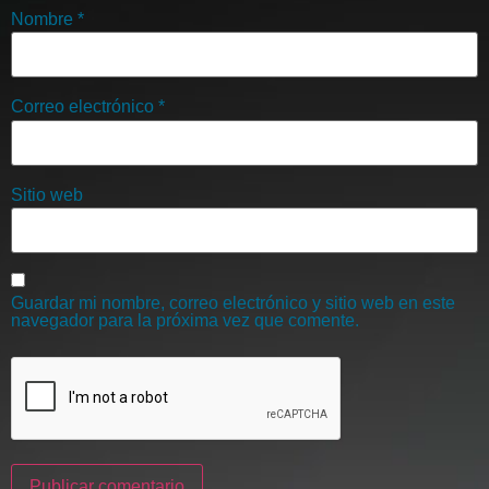
Nombre
*
Correo electrónico
*
Sitio web
Guardar mi nombre, correo electrónico y sitio web en este
navegador para la próxima vez que comente.