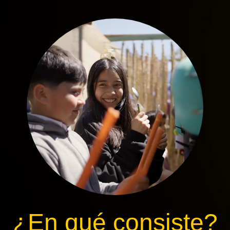
¿En qué consiste?