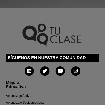
SÍGUENOS EN NUESTRA COMUNIDAD
Mejora
Educativa
Aprendizaje Activo
Aprendizaje Socioemocional