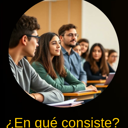
¿En qué consiste?