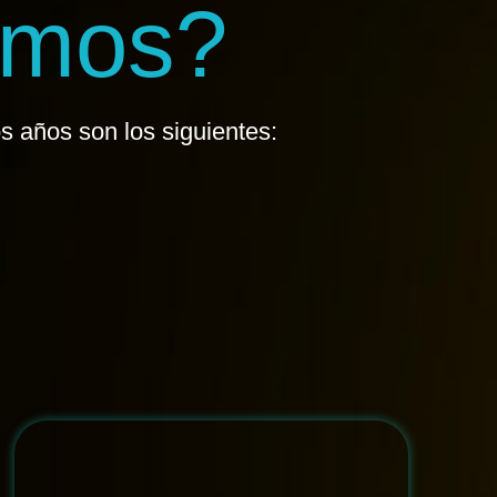
emos?
s años son los siguientes: