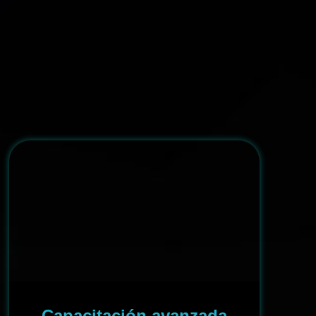
Capacitación avanzada