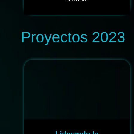
Proyectos 2023
Liderando la