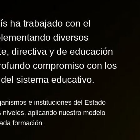
ís ha trabajado con el
mplementando diversos
, directiva y de educación
 profundo compromiso con los
 del sistema educativo.
anismos e instituciones del Estado
s niveles, aplicando nuestro modelo
cada formación.