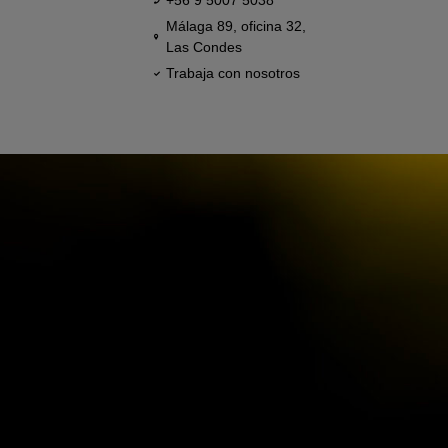
+56 9 5007 5038
Málaga 89, oficina 32,
Las Condes
Trabaja con nosotros