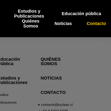
Estudios y
Educación pública
Publicaciones
Quiénes
Noticias
Contacto
Somos
ducación
QUIÉNES
ública
SOMOS
studios y
NOTICIAS
ublicaciones
CONTACTO
tudios
licaciones
contacto@tuclase.cl