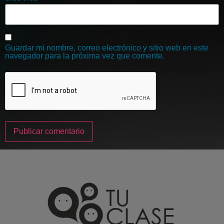
Guardar mi nombre, correo electrónico y sitio web en este
navegador para la próxima vez que comente.