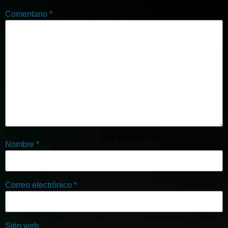
Comentario
*
Nombre
*
Correo electrónico
*
Sitio web