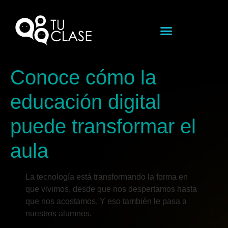
Conoce cómo la
educación digital
puede transformar el
aula
La tecnología está transformando la forma en
que vivimos, desde que nos despertamos hasta
que nos acostamos. Y eso también le pasa a
nuestros alumnos.