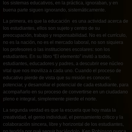
los sistemas educativos, en la práctica, ignoraban, y en
buena parte siguen ignorando, sistemáticamente.
La primera, es que la educación es una actividad acerca de
los estudiantes, ellos son sujeto y centro de su
preocupación, trabajo y responsabilidad. No es el currículo,
no es la nación, no es el mercado laboral, no son siquiera
los profesores o las instituciones escolares: son los
estudiantes. En su libro “El elemento” invitó a todos,
estudiantes, educadores y padres, a descubrir ese núcleo
vital que nos moviliza a cada uno. Cuando el proceso de
educativo pierde de vista que su misión es conocer,
potenciar, y desarrollar el potencial de cada estudiante, para
acompañarlo en su proceso de convertirse en un ciudadano
pleno e integral, simplemente pierde el norte.
La segunda verdad es que la escuela que hoy mata la
creatividad, el genio individual, el pensamiento crítico y la
colaboración sincera, libre y horizontal de los estudiantes,
no tendría por qué seguir haciéndolo. Ken Robinson nunca