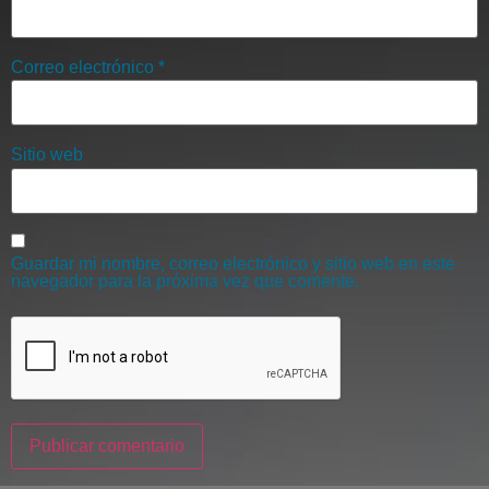
Correo electrónico
*
Sitio web
Guardar mi nombre, correo electrónico y sitio web en este
navegador para la próxima vez que comente.