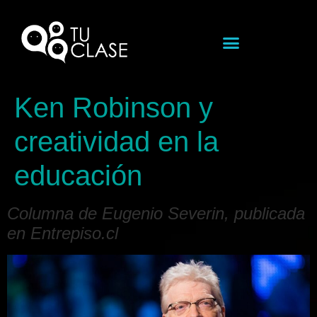
Ken Robinson y
creatividad en la
educación
Columna de Eugenio Severin, publicada
en Entrepiso.cl