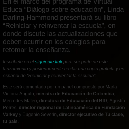
En el marco del programa de Virtual
Educa “Diálogo sobre educación”, Linda
Darling-Hammond presentará su libro
“Reiniciar y reinventar la escuela”, en
donde discute las actualizaciones que
deben ocurrir en los colegios para
retomar la enseñanza.
Inscríbete en el
siguiente link
para ser parte de este
lanzamiento y posteriormente recibir una copia gratuita y en
español de “Reiniciar y reinventar la escuela”.
Este será comentado por un panel compuesto por María
Victoria Angulo,
ministra de Educación de Colombia
,
Mercedes Mateo,
directora de Educación del BID,
Agustín
Porres,
director regional de Latinoamérica de Fundación
Varkey
y Eugenio Severin,
d
irector ejecutivo de Tu clase,
tu país
.