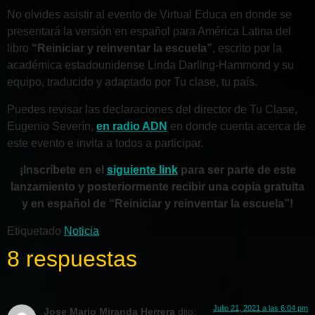
No olvides asistir al evento de Virtual Educa en donde se
presentará la versión en español para América Latina del
libro
“Reiniciar y reinventar la escuela”
, escrito por la
académica estadounidense Linda Darling-Hammond y su
equipo, traducido y adaptado por Tu clase, tu país.
Puedes revisar las declaraciones del director de Tu Clase,
Eugenio Severín,
en radio ADN
en donde cuenta acerca de
este evento e invita a todos a participar.
¡Inscríbete en el
siguiente link
para ser parte de este
lanzamiento y posteriormente recibir una copia gratuita
y en español de “Reiniciar y reinventar la escuela”!
Etiquetado
Noticia
8 respuestas
Julio 21, 2021 a las 6:04 pm
Jose Mario Miranda Herrera
dijo: