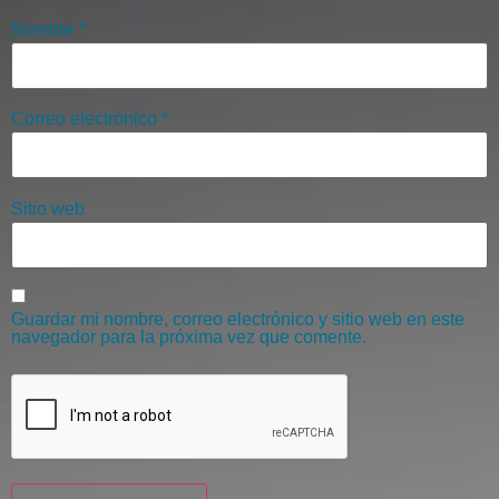
Nombre
*
Correo electrónico
*
Sitio web
Guardar mi nombre, correo electrónico y sitio web en este
navegador para la próxima vez que comente.