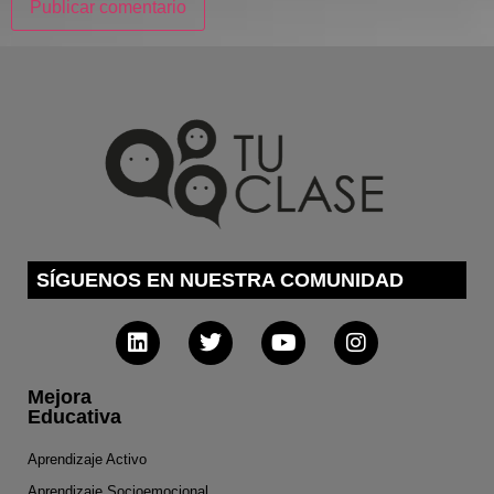
SÍGUENOS EN NUESTRA COMUNIDAD
Mejora
Educativa
Aprendizaje Activo
Aprendizaje Socioemocional