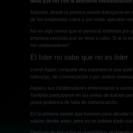
tenía que ver con la deficiente sensibilización
Además, desde la primera sesión trabajaron en me
de los empleados crece y, por ende, ejecutan mej
No es algo menor que el personal entienda por qu
empresa necesita que se lleve a cabo. Si te lo 
los colaboradores”.
El líder no sabe que no es líder
Lionel Appel comparte otra experiencia que podrí
liderazgo, de comunicación o por ambos motivos
Appel y sus colaboradores entrevistaron a varios
También participaron en las juntas de trabajo p
grave problema de falta de comunicación.
En la primera sesión que tuvieron para abordar 
sabían desde antes, pero no se habían dado cuen
Después de escuchar el diagnóstico, el director