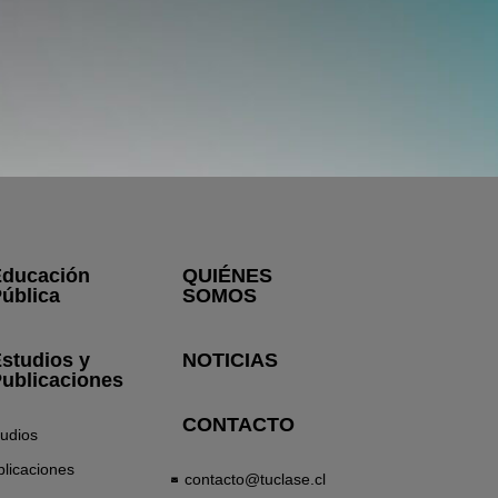
ducación
QUIÉNES
ública
SOMOS
studios y
NOTICIAS
ublicaciones
CONTACTO
tudios
licaciones
contacto@tuclase.cl