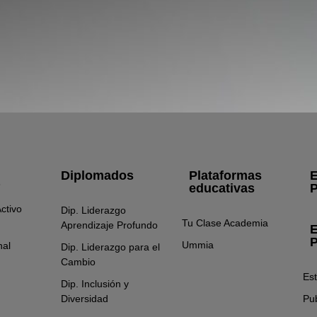
Diplomados
Plataformas
E
educativas
P
ctivo
Dip. Liderazgo
Tu Clase Academia
Aprendizaje Profundo
E
P
Ummia
nal
Dip. Liderazgo para el
Cambio
Es
Dip. Inclusión y
Diversidad
Pub