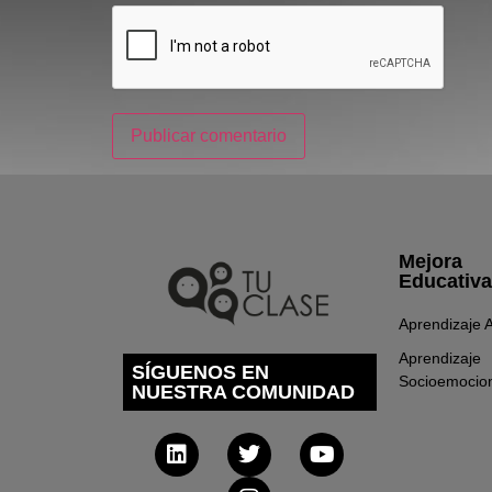
Mejora
Educativa
Aprendizaje A
Aprendizaje
SÍGUENOS EN
Socioemocio
NUESTRA COMUNIDAD