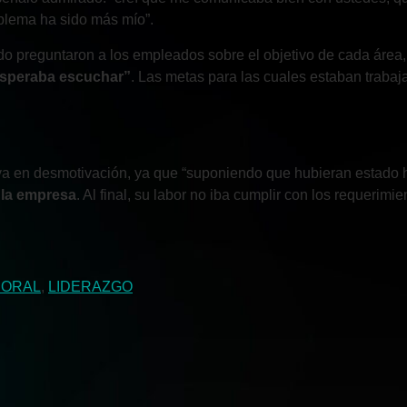
blema ha sido más mío”.
ndo preguntaron a los empleados sobre el objetivo de cada área
 esperaba escuchar”
. Las metas para las cuales estaban trabaj
iva en desmotivación, ya que “suponiendo que hubieran estado h
 la empresa
. Al final, su labor no iba cumplir con los requerimi
BORAL
,
LIDERAZGO