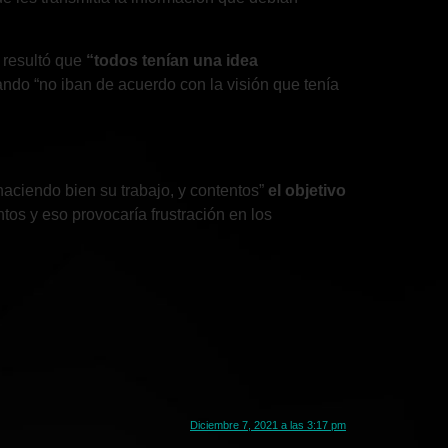
, resultó que
“todos tenían una idea
ando “no iban de acuerdo con la visión que tenía
aciendo bien su trabajo, y contentos”
el objetivo
entos y eso provocaría frustración en los
Diciembre 7, 2021 a las 3:17 pm