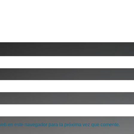
 web en este navegador para la próxima vez que comente.