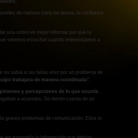
pleados.
smites de manera clara las tareas, la confianza
dar una orden es mejor informar por qué la
ta que solemos escuchar cuando entrevistamos a
 no sabía si las fallas eran por un problema de
uipo trabajara de manera coordinada”.
piniones y percepciones de lo que ocurría
.
llegaban a acuerdos. Se dieron cuenta de un
nía graves problemas de comunicación. Ellos lo
e les transmitía la información que debían