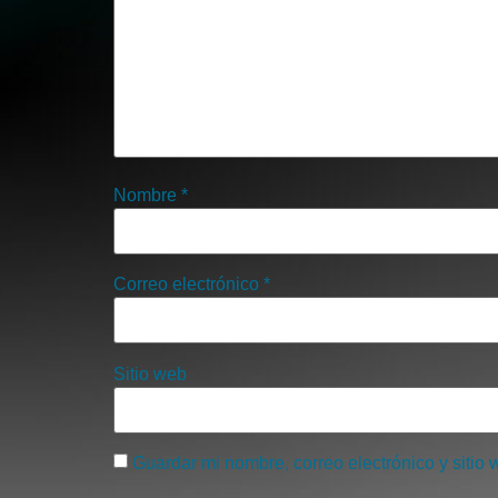
Nombre
*
Correo electrónico
*
Sitio web
Guardar mi nombre, correo electrónico y sitio