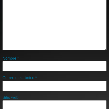
Nombre
*
Correo electrónico
*
Sitio web