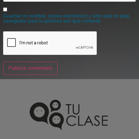
Guardar mi nombre, correo electrónico y sitio web en este
navegador para la próxima vez que comente.