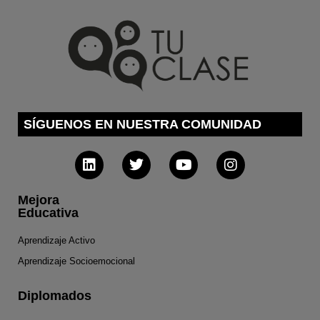
SÍGUENOS EN NUESTRA COMUNIDAD
Mejora
Educativa
Aprendizaje Activo
Aprendizaje Socioemocional
Diplomados