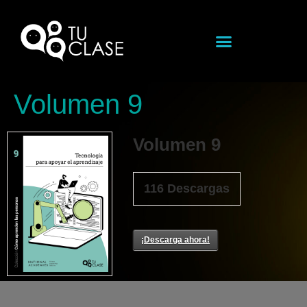
Volumen 9
Volumen 9
116
Descargas
¡Descarga ahora!