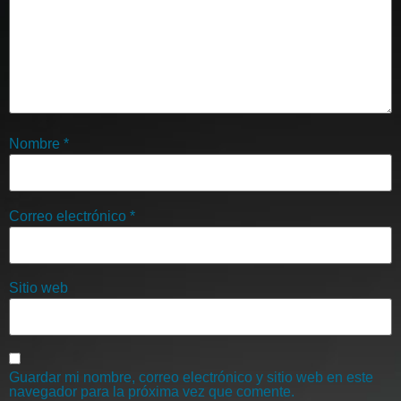
Nombre
*
Correo electrónico
*
Sitio web
Guardar mi nombre, correo electrónico y sitio web en este
navegador para la próxima vez que comente.