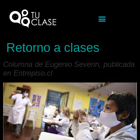
Retorno a clases
Columna de Eugenio Severin, publicada
en Entrepiso.cl