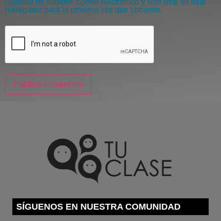
Guardar mi nombre, correo electrónico y sitio web en este
navegador para la próxima vez que comente.
SÍGUENOS EN NUESTRA COMUNIDAD