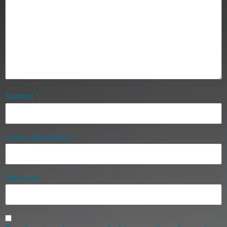
Nombre
*
Correo electrónico
*
Sitio web