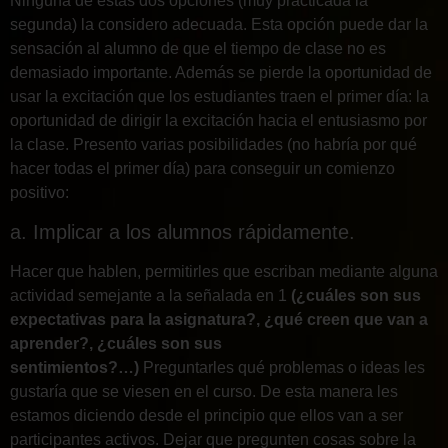
Ninguna de estas dos opciones (muy practicada la
segunda) la considero adecuada. Esta opción puede dar la
sensación al alumno de que el tiempo de clase no es
demasiado importante. Además se pierde la oportunidad de
usar la excitación que los estudiantes traen el primer día: la
oportunidad de dirigir la excitación hacia el entusiasmo por
la clase. Presento varias posibilidades (no habría por qué
hacer todas el primer día) para conseguir un comienzo
positivo:
a. Implicar a los alumnos rápidamente.
Hacer que hablen, permitirles que escriban mediante alguna
actividad semejante a la señalada en 1
(¿cuáles son sus
expectativas para la asignatura?, ¿qué creen que van a
aprender?, ¿cuáles son sus
sentimientos?…)
Preguntarles qué problemas o ideas les
gustaría que se viesen en el curso. De esta manera les
estamos diciendo desde el principio que ellos van a ser
participantes activos. Dejar que pregunten cosas sobre la