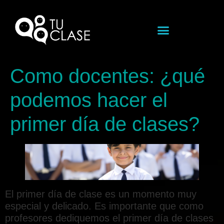
Como docentes: ¿qué
podemos hacer el
primer día de clases?
El primer día de clase es un momento muy
especial y delicado. Es importante que como
profesores dediquemos el primer día de clases