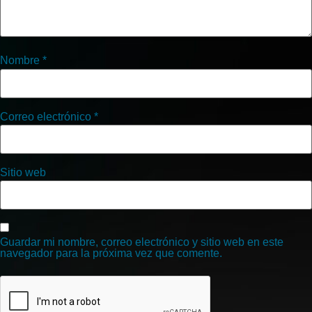
Nombre
*
Correo electrónico
*
Sitio web
Guardar mi nombre, correo electrónico y sitio web en este
navegador para la próxima vez que comente.