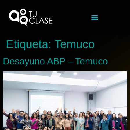
Etiqueta:
Temuco
Desayuno ABP – Temuco