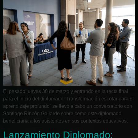
El pasado jueves 30 de marzo y entrando en la recta final
para el inicio del diplomado “Transformación escolar para el
aprendizaje profundo” se llevó a cabo un conversatorio con
Santiago Rincón Gallardo sobre como este diplomado
beneficiaría a los asistentes en sus contextos educativos.
Lanzamiento Diplomado: