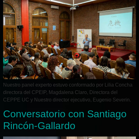
Nuestro panel experto estuvo conformado por Lilia Concha
directora del CPEIP, Magdalena Claro, Directora del
CEPPE UC y Nuestro director ejecutivo, Eugenio Severin.
Conversatorio con Santiago
Rincón-Gallardo