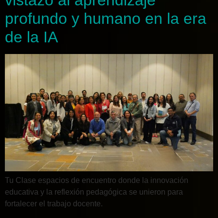
vistazo al aprendizaje
profundo y humano en la era
de la IA
Tu Clase espacios de encuentro donde la innovación
educativa y la reflexión pedagógica se unieron para
fortalecer el trabajo docente.