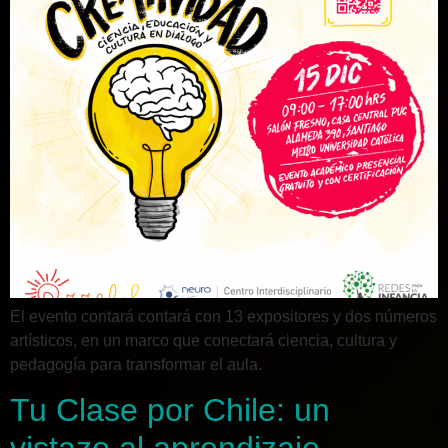
El evento contará contará con 13 expositores y dos números
artísticos, en un marco que conectará ciencia, cultura y
pedagogía para transformar el aula.
Tu Clase por Chile: un