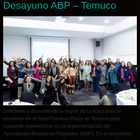
Desayuno ABP – Temuco
Directores y docentes de la región de la Araucania se
reunieron en el hotel Frontera Plaza de Temuco para
compartir experiencias en la implementación del
Aprendizaje Basado en Proyectos (ABP). En el encuentro,