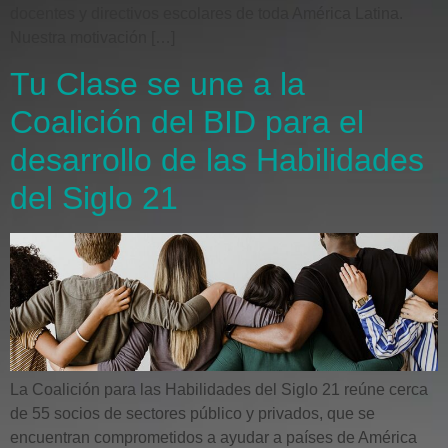
docentes y directivos escolares de toda América Latina.
Nuestra motivación […]
Tu Clase se une a la
Coalición del BID para el
desarrollo de las Habilidades
del Siglo 21
La Coalición para las Habilidades del Siglo 21 reúne cerca
de 55 socios de sectores público y privados, que se
encuentran comprometidos a ayudar a países de América