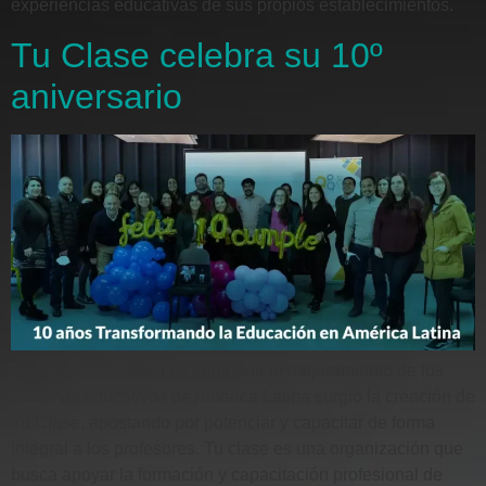
experiencias educativas de sus propios establecimientos.
Tu Clase celebra su 10º
aniversario
Desde la necesidad de contribuir al mejoramiento de los
sistemas educativos de América Latina surgió la creación de
Tu Clase, apostando por potenciar y capacitar de forma
integral a los profesores. Tu clase es una organización que
busca apoyar la formación y capacitación profesional de