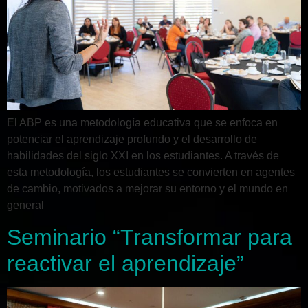
El ABP es una metodología educativa que se enfoca en
potenciar el aprendizaje profundo y el desarrollo de
habilidades del siglo XXI en los estudiantes. A través de
esta metodología, los estudiantes se convierten en agentes
de cambio, motivados a mejorar su entorno y el mundo en
general
Seminario “Transformar para
reactivar el aprendizaje”