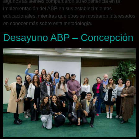
algunos asistentes compartieron su experiencia en la
implementación del ABP en sus establecimientos
educacionales, mientras que otros se mostraron interesados
en conocer más sobre esta metodología.
Desayuno ABP – Concepción