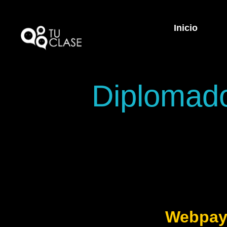
Inicio
Diplomado
Webpa