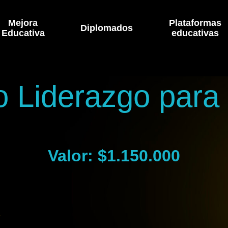
Mejora
Plataformas
Diplomados
Educativa
educativas
 Liderazgo para
Valor: $1.150.000
y