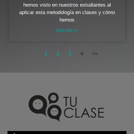
hemos visto en nuestros estudiantes al
aplicar esta metodología en clases y cómo
hemos
Leer más >>
1
2
3
4
>>