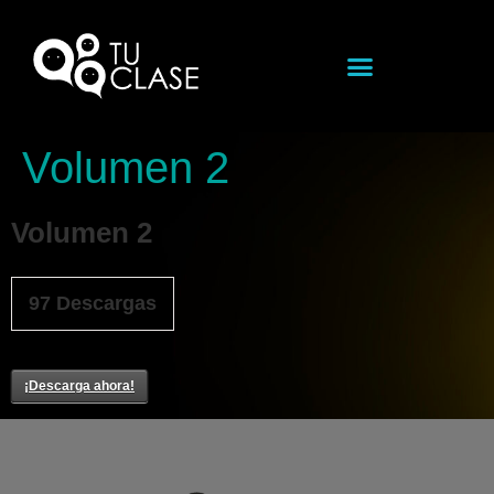
Volumen 2
Volumen 2
97
Descargas
¡Descarga ahora!