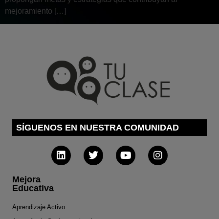
mejoramiento […]
SÍGUENOS EN NUESTRA COMUNIDAD
Mejora
Educativa
Aprendizaje Activo