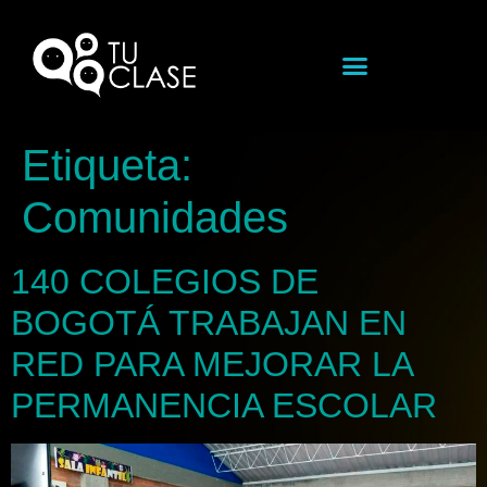
Etiqueta:
Comunidades
140 COLEGIOS DE
BOGOTÁ TRABAJAN EN
RED PARA MEJORAR LA
PERMANENCIA ESCOLAR