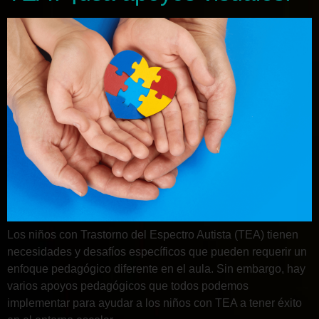
Los niños con Trastorno del Espectro Autista (TEA) tienen
necesidades y desafíos específicos que pueden requerir un
enfoque pedagógico diferente en el aula. Sin embargo, hay
varios apoyos pedagógicos que todos podemos
implementar para ayudar a los niños con TEA a tener éxito