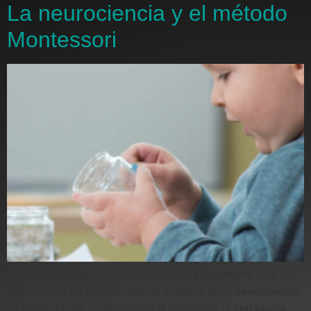
La neurociencia y el método
Montessori
María Montessori concibió un método educativo el cual
actualmente es avalado por los estudios de la neurociencia.
Te presentamos 5 hallazgos que respaldan la pedagogía