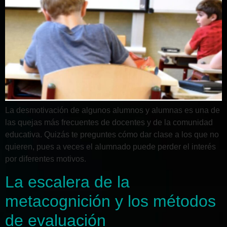
La desmotivación de algunos alumnos y alumnas es una de
las quejas más frecuentes de docentes y de la comunidad
educativa. Quizás te preguntes cómo dar clase a los que no
quieren, pues a veces el alumnado puede perder el interés
por diferentes motivos.
La escalera de la
metacognición y los métodos
de evaluación