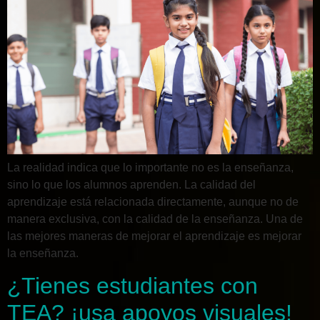
La realidad indica que lo importante no es la enseñanza,
sino lo que los alumnos aprenden. La calidad del
aprendizaje está relacionada directamente, aunque no de
manera exclusiva, con la calidad de la enseñanza. Una de
las mejores maneras de mejorar el aprendizaje es mejorar
la enseñanza.
¿Tienes estudiantes con
TEA? ¡usa apoyos visuales!