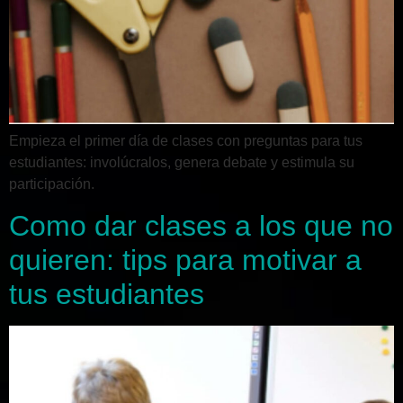
Empieza el primer día de clases con preguntas para tus
estudiantes: involúcralos, genera debate y estimula su
participación.
Como dar clases a los que no
quieren: tips para motivar a
tus estudiantes