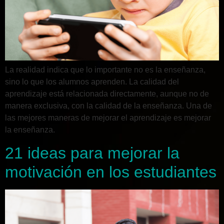
La realidad indica que lo importante no es la enseñanza,
sino lo que los alumnos aprenden. La calidad del
aprendizaje está relacionada directamente, aunque no de
manera exclusiva, con la calidad de la enseñanza. Una de
las mejores maneras de mejorar el aprendizaje es mejorar
la enseñanza.
21 ideas para mejorar la
motivación en los estudiantes