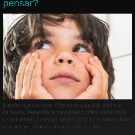
pensar?
Enseñar a pensar a los niños no es tarea fácil, pero muy
necesaria. Desarrollar el pensamiento crítico les permitirá
cierta libertad a la hora de razonar, desarrollar argumentos y
descubrir por sí mismo nuevos conocimientos.