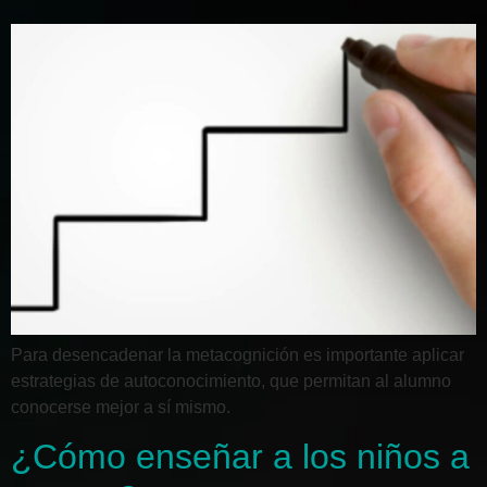
Para desencadenar la metacognición es importante aplicar
estrategias de autoconocimiento, que permitan al alumno
conocerse mejor a sí mismo.
¿Cómo enseñar a los niños a