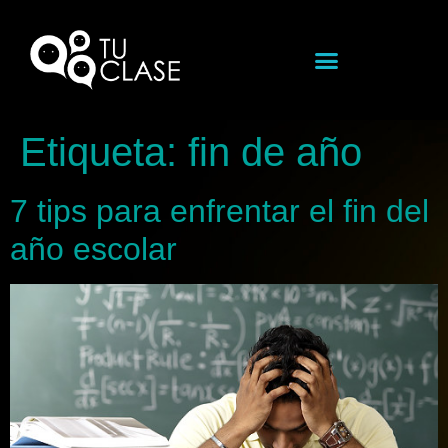
Etiqueta:
fin de año
7 tips para enfrentar el fin del
año escolar