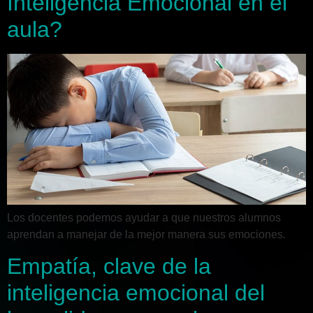
Inteligencia Emocional en el
aula?
Los docentes podemos ayudar a que nuestros alumnos
aprendan a manejar de la mejor manera sus emociones.
Empatía, clave de la
inteligencia emocional del