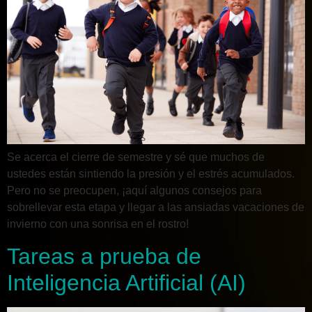
Se acerca el cierre de semestre y sé que muchos de
ustedes están sintiendo la presión y el estrés acumulados.
Pero no se preocupen, ¡aquí algunos consejos para
sobrellevar esta etapa y llegar a las ansiadas vacaciones de
invierno con una sonrisa en el rostro!
Tareas a prueba de
Inteligencia Artificial (AI)