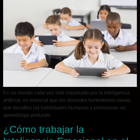
En un mundo cada vez más impulsado por la inteligencia
artificial, es esencial que los docentes fomentemos tareas
que desafíen las habilidades humanas y promuevan un
aprendizaje profundo.
¿Cómo trabajar la