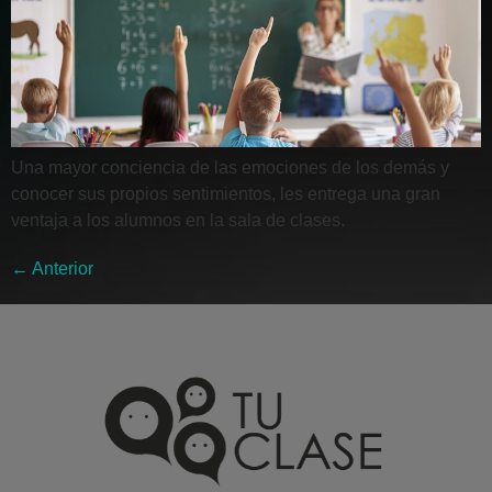
Una mayor conciencia de las emociones de los demás y
conocer sus propios sentimientos, les entrega una gran
ventaja a los alumnos en la sala de clases.
←
Anterior