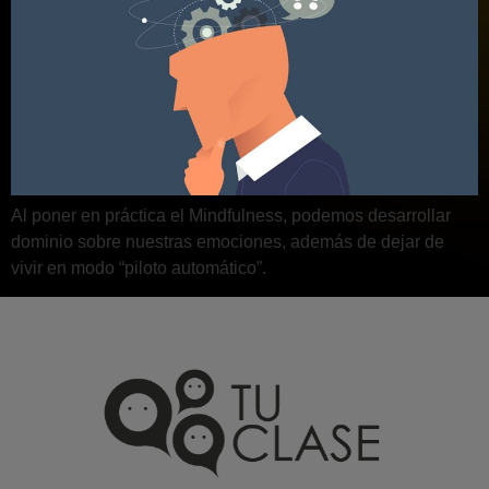
Al poner en práctica el Mindfulness, podemos desarrollar
dominio sobre nuestras emociones, además de dejar de
vivir en modo “piloto automático”.