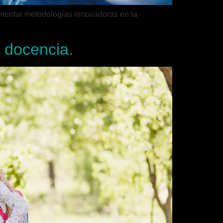
ementar metodologías innovadoras en la
 docencia.