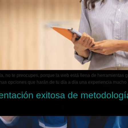
, no te preocupes, porque la web está llena de herramientas gr
gunas opciones que harán de tu día a día una experiencia mucho 
entación exitosa de metodologí