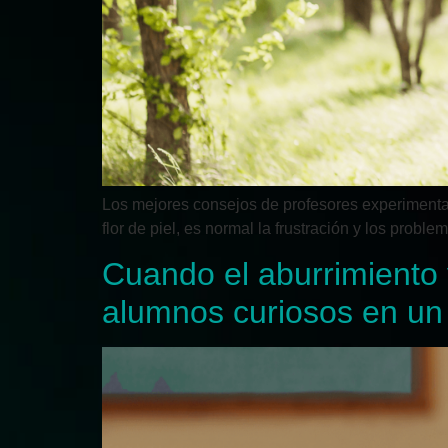
Los mejores consejos de profesores experimentad
flor de piel, es normal la frustración y los prob
Cuando el aburrimiento 
alumnos curiosos en un