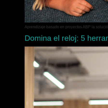
Aprendizaje basado en proyectos ABP la solución
Domina el reloj: 5 herra