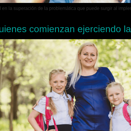
l en la superación de la problemática que puede surgir al impl
uienes comienzan ejerciendo la