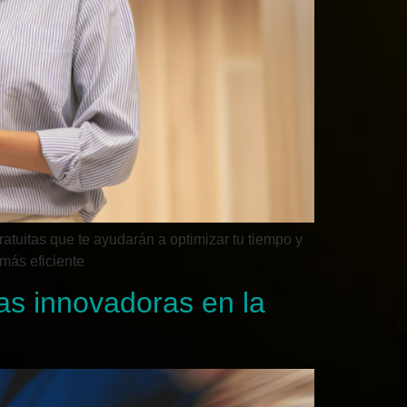
atuitas que te ayudarán a optimizar tu tiempo y
más eficiente
as innovadoras en la