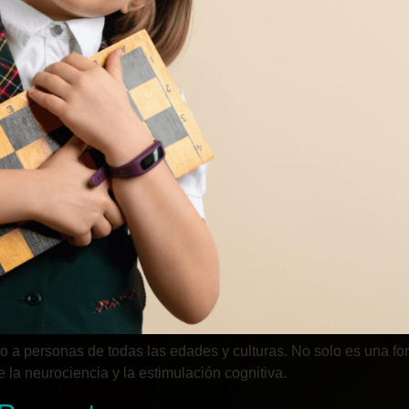
o a personas de todas las edades y culturas. No solo es una fo
 la neurociencia y la estimulación cognitiva.