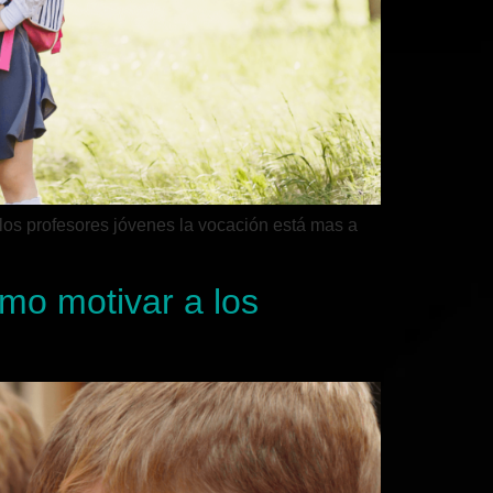
los profesores jóvenes la vocación está mas a
mo motivar a los