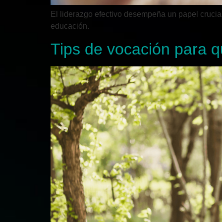
El liderazgo efectivo desempeña un papel crucia
educación.
Tips de vocación para q