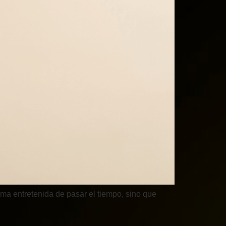
rma entretenida de pasar el tiempo, sino que