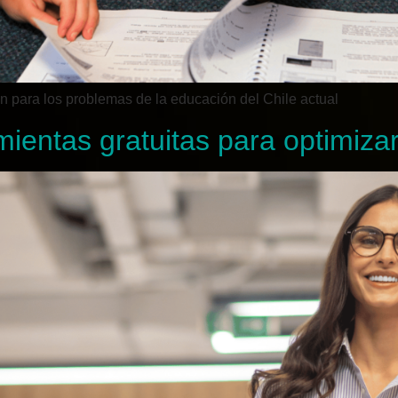
 para los problemas de la educación del Chile actual
mientas gratuitas para optimiza