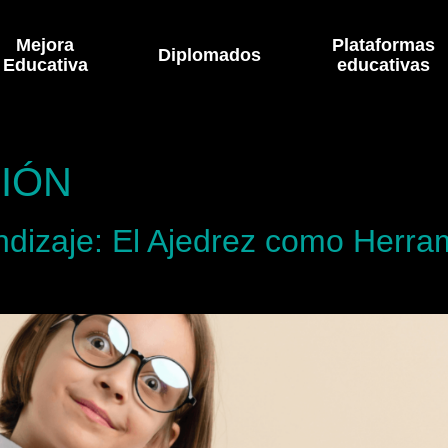
Mejora
Plataformas
Diplomados
Educativa
educativas
IÓN
endizaje: El Ajedrez como Herra