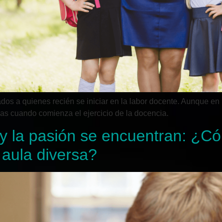
os a quienes recién se iniciar en la labor docente. Aunque en 
lemas cuando comienza el ejercicio de la docencia.
y la pasión se encuentran: ¿Có
 aula diversa?