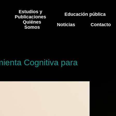
Estudios y
Educación pública
Publicaciones
Quiénes
Noticias
Contacto
Somos
mienta Cognitiva para