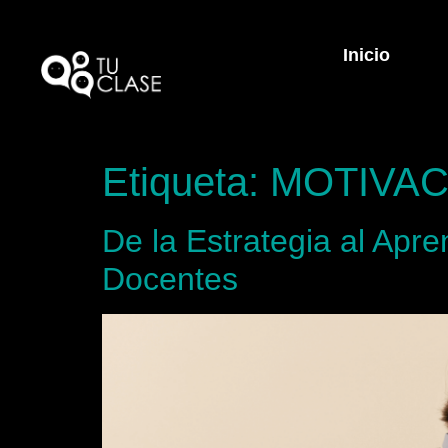
Inicio
Etiqueta:
MOTIVAC
De la Estrategia al Apr
Docentes