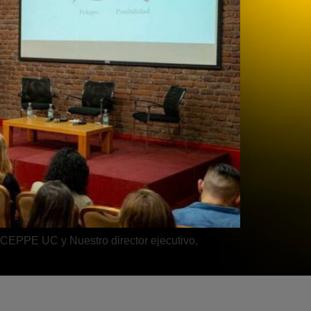
 CEPPE UC y Nuestro director ejecutivo,