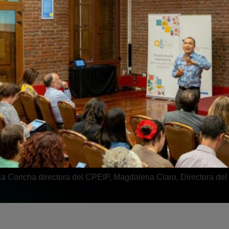
ia Concha directora del CPEIP, Magdalena Claro, Directora del