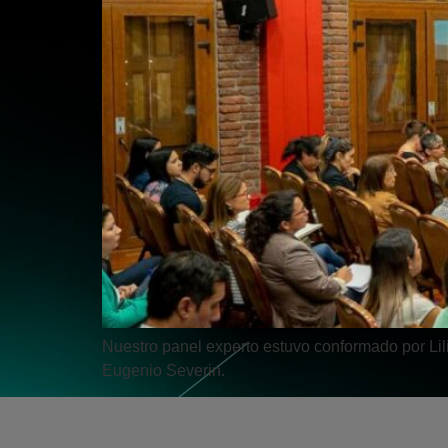
Nuestro panel experto estuvo conformado por Lil
Eugenio Severin.