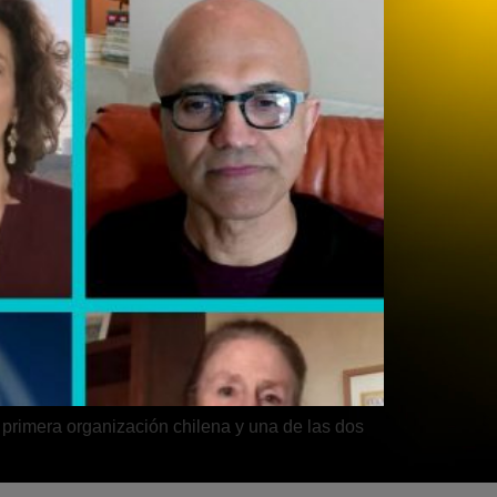
 primera organización chilena y una de las dos