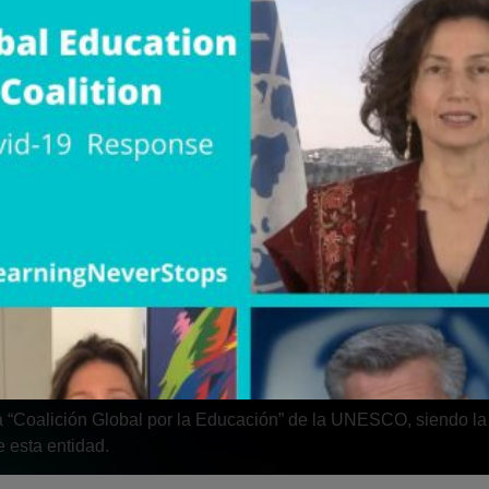
la “Coalición Global por la Educación” de la UNESCO, siendo la
e esta entidad.