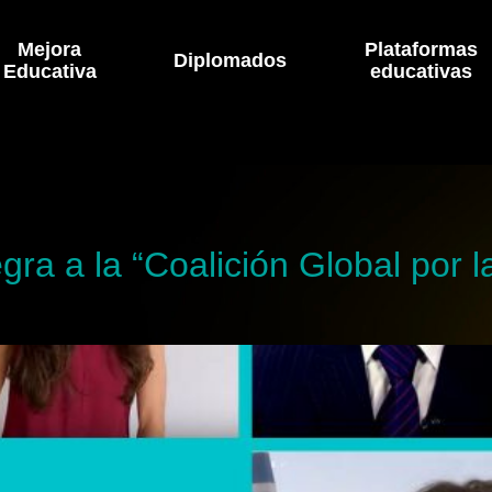
Mejora
Plataformas
Diplomados
Educativa
educativas
egra a la “Coalición Global por 