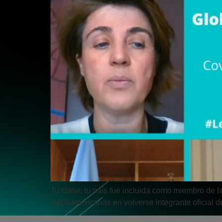
Tu clase, tu país fue incluida como miembro de 
latinoamericanas en volverse integrante oficial d