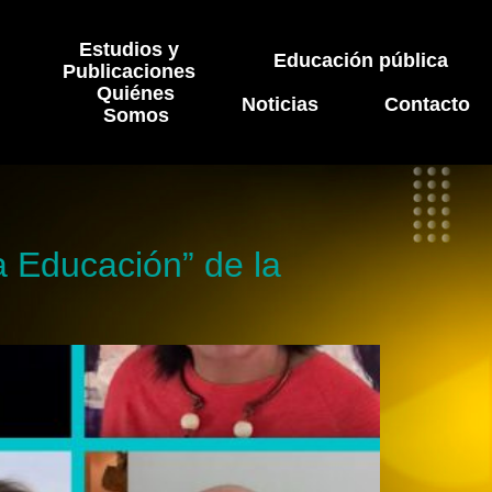
Estudios y
Educación pública
Publicaciones
Quiénes
Noticias
Contacto
Somos
la Educación” de la