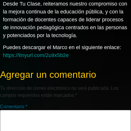
Desde Tu Clase, reiteramos nuestro compromiso con
la mejora continua de la educación pública, y con la
formación de docentes capaces de liderar procesos
de innovación pedagógica centrados en las personas
y potenciados por la tecnología.
Puedes descargar el Marco en el siguiente enlace:
https://tinyurl.com/2u9x5b2e
Agregar un comentario
Tu dirección de correo electrónico no será publicada.
Los
campos requeridos están marcados
*
Comentario
*