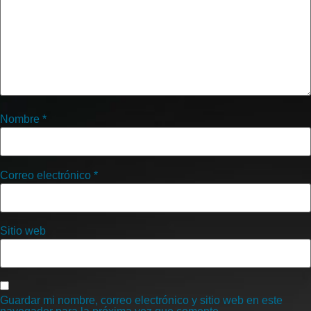
Nombre
*
Correo electrónico
*
Sitio web
Guardar mi nombre, correo electrónico y sitio web en este