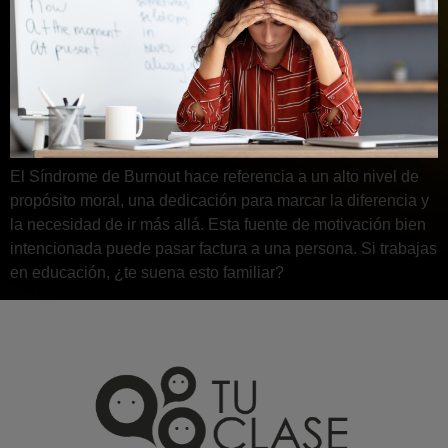
El Síndrome de Burnout hace referencia a un alto nivel de
propósito moral, una dedicación para marcar la diferencia y
la necesidad de ir más allá. Esta fuente de motivación bien
intencionada puede pasar factura a una persona. Si trabajas
en educación, ¿te suena esto familiar?