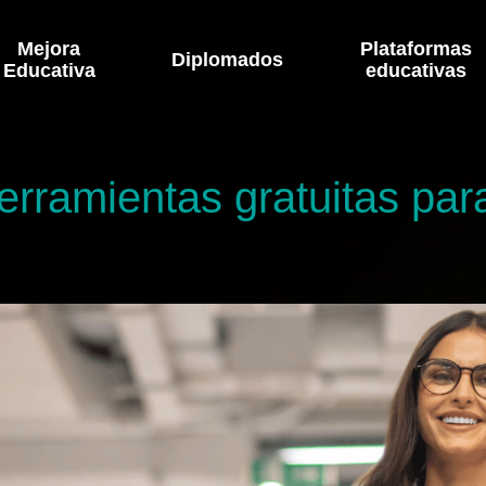
Mejora
Plataformas
Diplomados
Educativa
educativas
erramientas gratuitas par