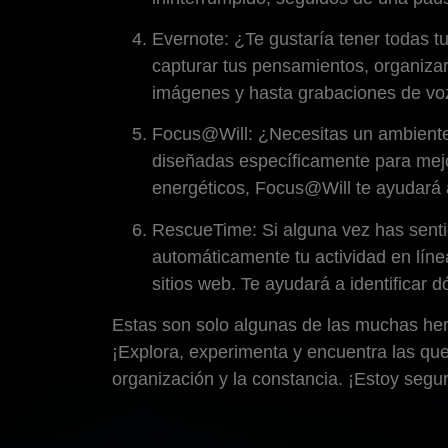
Evernote: ¿Te gustaría tener todas t
capturar tus pensamientos, organizar
imágenes y hasta grabaciones de voz. ¡
Focus@Will: ¿Necesitas un ambiente 
diseñadas específicamente para mejor
energéticos, Focus@Will te ayudará a
RescueTime: Si alguna vez has senti
automáticamente tu actividad en líne
sitios web. Te ayudará a identificar 
Estas son solo algunas de las muchas herr
¡Explora, experimenta y encuentra las que
organización y la constancia. ¡Estoy segur