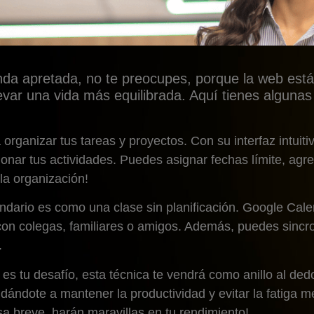
nda apretada, no te preocupes, porque la web está
levar una vida más equilibrada. Aquí tienes alguna
a organizar tus tareas y proyectos. Con su interfaz intuitiv
stionar tus actividades. Puedes asignar fechas límite, agr
la organización!
ndario es como una clase sin planificación. Google Calen
con colegas, familiares o amigos. Además, puedes sincr
.
es tu desafío, esta técnica te vendrá como anillo al de
dándote a mantener la productividad y evitar la fatiga m
a breve, harán maravillas en tu rendimiento!