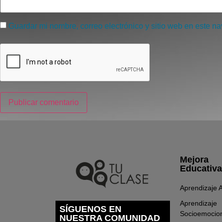
Guardar mi nombre, correo electrónico y sitio web en este n
Mejora
Educativa
Aprendizaje A
Aprendizaje
SÍGUENOS EN
Socioemocio
NUESTRA COMUNIDAD