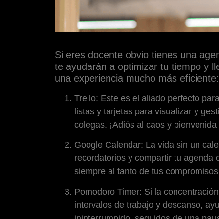
Si eres docente obvio tienes una age
te ayudarán a optimizar tu tiempo y l
una experiencia mucho más eficiente:
Trello: Este es el aliado perfecto par
listas y tarjetas para visualizar y ge
colegas. ¡Adiós al caos y bienvenida 
Google Calendar: La vida sin un cale
recordatorios y compartir tu agenda 
siempre al tanto de tus compromisos
Pomodoro Timer: Si la concentración 
intervalos de trabajo y descanso, ayu
ininterrumpido, seguidos de una paus