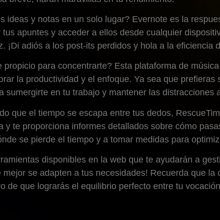
us ideas y notas en un solo lugar? Evernote es la respu
 tus apuntes y acceder a ellos desde cualquier disposi
Di adiós a los post-its perdidos y hola a la eficiencia di
propicio para concentrarte? Esta plataforma de música e
ar la productividad y el enfoque. Ya sea que prefieras 
 sumergirte en tu trabajo y mantener las distracciones a
do que el tiempo se escapa entre tus dedos, RescueTime
a y te proporciona informes detallados sobre cómo pasas
dónde se pierde el tiempo y a tomar medidas para optimiz
amientas disponibles en la web que te ayudarán a gesti
 mejor se adapten a tus necesidades! Recuerda que la cla
o de que lograrás el equilibrio perfecto entre tu vocació