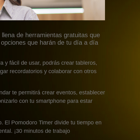
 llena de herramientas gratuitas que
s opciones que harán de tu día a día
a y fácil de usar, podrás crear tableros,
egar recordatorios y colaborar con otros
dar te permitirá crear eventos, establecer
onizarlo con tu smartphone para estar
do. El Pomodoro Timer divide tu tiempo en
ental. ¡30 minutos de trabajo