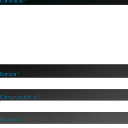
Comentario
*
Nombre
*
Correo electrónico
*
Sitio web