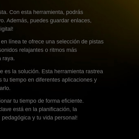
esta. Con esta herramienta, podrás
tivo. Además, puedes guardar enlaces,
gital!
n línea te ofrece una selección de pistas
sonidos relajantes o ritmos más
 raya.
 es la solución. Esta herramienta rastrea
 tu tiempo en diferentes aplicaciones y
arlo.
onar tu tiempo de forma eficiente.
ve está en la planificación, la
n pedagógica y tu vida personal!