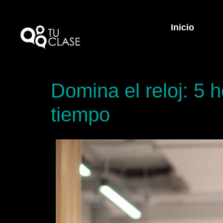
Inicio
Domina el reloj: 5 h
tiempo